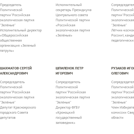
Председатель
Исполнительный
Сопредседате
Политической
секретарь Президиума
Политической
партии"Российская
Центрального совета
партии"Росси
экологическая партия
Политической партии
экологическая
"Зелёные"
«Российская
"Зелёные"
Исполнительный директор
экологическая партия
Лётчик-космон
«Общероссийская
«Зелёные»
Россиит, канд
общественная
педагогически
организация «Зеленый
патруль»
ШАХМАТОВ СЕРГЕЙ
ШПИЛЕНОК ПЕТР
РУЗАКОВ ИГО
АЛЕКСАНДРОВИЧ
ИГОРЕВИЧ
ОЛЕГОВИЧ
Сопредседатель
Сопредседатель
Сопредседате
Политической
Политической
Политической
партии"Российская
партии"Российская
партии"Росси
экологическая партия
экологическая партия
экологическая
"Зелёные"
"Зелёные"
"Зелёные"
Депутат Красноярского
Директор ФГБУ
Член Избират
городского Совета
«Кроноцкий
комиссии Све
депутатов
государственный
области
заповедник»