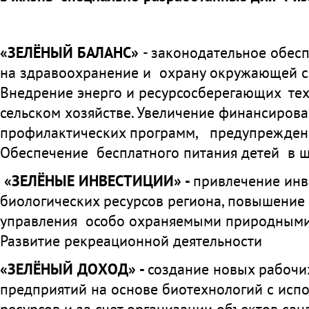
«ЗЕЛЁНЫЙ БАЛАНС»
- законодательное обес
на здравоохранение и охрану окружающей с
Внедрение энерго и ресурсосберегающих те
сельском хозяйстве. Увеличение финансиров
профилактических программ, предупреждени
Обеспечение бесплатного питания детей в шк
«ЗЕЛЁНЫЕ ИНВЕСТИЦИИ» -
привлечение инв
биологических ресурсов региона, повышение
управления особо охраняемыми природными
Развитие рекреационной деятельности
«ЗЕЛЁНЫЙ ДОХОД» -
создание новых рабочи
предприятий на основе биотехнологий с ис
ресурсов и за счет организации объектов сан