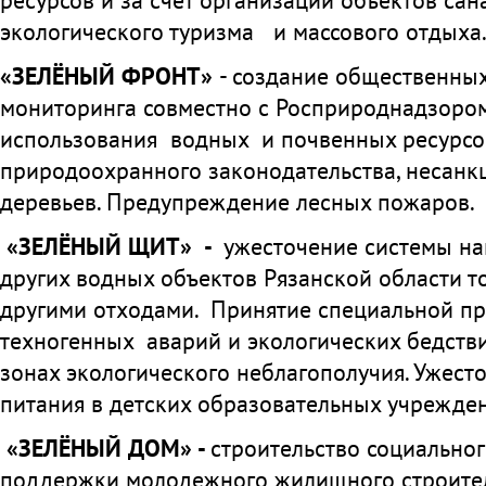
экологического туризма и массового отдыха
«ЗЕЛЁНЫЙ ФРОНТ»
- создание общественных
мониторинга совместно с Росприроднадзором
использования водных и почвенных ресурсо
природоохранного законодательства, несан
деревьев. Предупреждение лесных пожаров.
«ЗЕЛЁНЫЙ ЩИТ» -
ужесточение системы на
других водных объектов Рязанской области 
другими отходами. Принятие специальной п
техногенных аварий и экологических бедст
зонах экологического неблагополучия. Ужест
питания в детских образовательных учрежден
«ЗЕЛЁНЫЙ ДОМ» -
строительство социально
поддержки молодежного жилищного строител