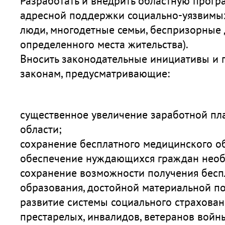
Разработать и внедрить областную прогр
адресной поддержки социально-уязвимых
люди, многодетные семьи, беспризорные 
определенного места жительства).
Вносить законодательные инициативы и
законам, предусматривающие:
существенное увеличение заработной пл
области;
сохранение бесплатного медицинского о
обеспечение нуждающихся граждан нео
сохранение возможности получения бесп
образования, достойной материальной п
развитие системы социального страхова
престарелых, инвалидов, ветеранов войны